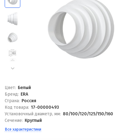
Цвет:
Белый
Бренд:
ERA
Страна:
Россия
Код товара:
17-00000493
Установочный диаметр, мм:
80/100/120/125/150/160
Сечение:
Круглый
Все характеристики