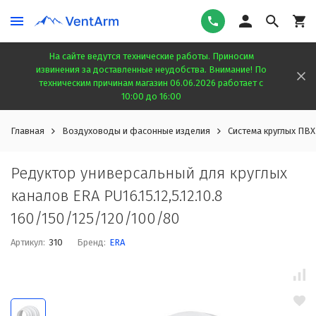
На сайте ведутся технические работы. Приносим
извинения за доставленные неудобства. Внимание! По
техническим причинам магазин 06.06.2026 работает с
10:00 до 16:00
Главная
Воздуховоды и фасонные изделия
Система круглых ПВХ
Редуктор универсальный для круглых
каналов ERA PU16.15.12,5.12.10.8
160/150/125/120/100/80
Артикул:
310
Бренд:
ERA