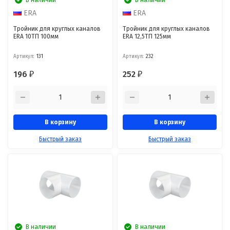
ERA
ERA
Тройник для круглых каналов
Тройник для круглых каналов
ERA 10ТП 100мм
ERA 12,5ТП 125мм
Артикул:
131
Артикул:
232
196
252
₽
₽
В корзину
В корзину
Быстрый заказ
Быстрый заказ
В наличии
В наличии