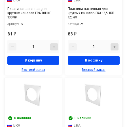
ERA
ERA
Пластина настенная для
Пластина настенная для
круглых каналов ERA 10НКП
круглых каналов ERA 12,5НКП
100мм
125мм
Артикул:
15
Артикул:
25
81
83
₽
₽
В корзину
В корзину
Быстрый заказ
Быстрый заказ
В наличии
В наличии
ERA
ERA