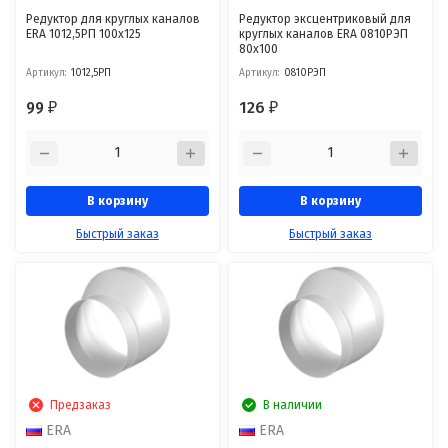
Редуктор для круглых каналов
Редуктор эксцентриковый для
ERA 1012,5РП 100x125
круглых каналов ERA 0810РЭП
80x100
Артикул:
1012,5РП
Артикул:
0810РЭП
99
126
₽
₽
В корзину
В корзину
Быстрый заказ
Быстрый заказ
Предзаказ
В наличии
ERA
ERA