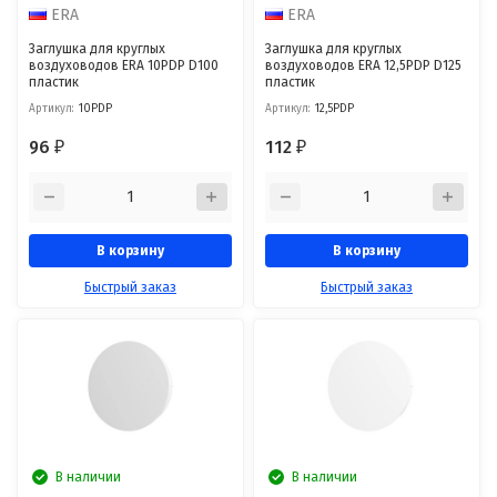
ERA
ERA
Заглушка для круглых
Заглушка для круглых
воздуховодов ERA 10PDP D100
воздуховодов ERA 12,5PDP D125
пластик
пластик
Артикул:
10PDP
Артикул:
12,5PDP
96
112
₽
₽
В корзину
В корзину
Быстрый заказ
Быстрый заказ
В наличии
В наличии