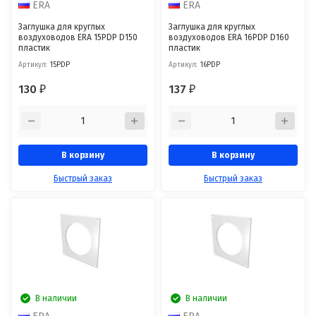
ERA
ERA
Заглушка для круглых
Заглушка для круглых
воздуховодов ERA 15PDP D150
воздуховодов ERA 16PDP D160
пластик
пластик
Артикул:
15PDP
Артикул:
16PDP
130
137
₽
₽
В корзину
В корзину
Быстрый заказ
Быстрый заказ
В наличии
В наличии