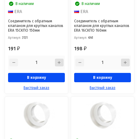
В наличии
В наличии
ERA
ERA
Соединитель с обратным
Соединитель с обратным
клапаном для круглых каналов
клапаном для круглых каналов
ERA 15СКПО 150мм
ERA 16СКПО 160мм
Артикул:
3131
Артикул:
4141
191
198
₽
₽
В корзину
В корзину
Быстрый заказ
Быстрый заказ