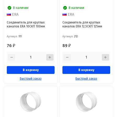
В наличии
В наличии
ERA
ERA
Соединитель для круглых
Соединитель для круглых
каналов ERA 10СКП 100мм
каналов ERA 12,5СКП 125мм
Артикул:
111
Артикул:
212
76
89
₽
₽
В корзину
В корзину
Быстрый заказ
Быстрый заказ