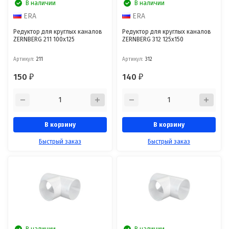
В наличии
В наличии
ERA
ERA
Редуктор для круглых каналов
Редуктор для круглых каналов
ZERNBERG 211 100x125
ZERNBERG 312 125x150
Артикул:
211
Артикул:
312
150
140
₽
₽
В корзину
В корзину
Быстрый заказ
Быстрый заказ
В наличии
В наличии