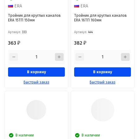
ERA
ERA
Тройник для круглых каналов
Тройник для круглых каналов
ERA 15ТП 150мм
ERA 16ТП 160мм
Артикул:
333
Артикул:
444
363
382
₽
₽
В корзину
В корзину
Быстрый заказ
Быстрый заказ
В наличии
В наличии