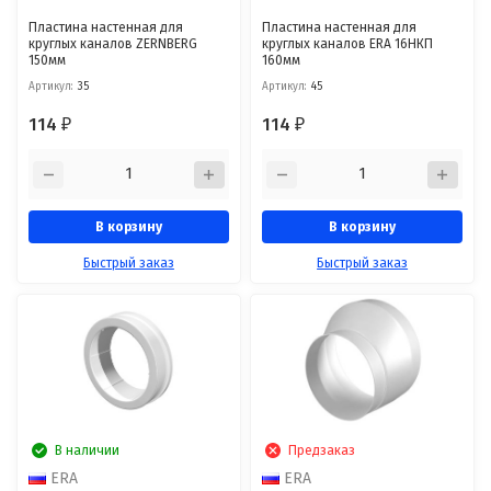
Пластина настенная для
Пластина настенная для
круглых каналов ZERNBERG
круглых каналов ERA 16НКП
150мм
160мм
Артикул:
35
Артикул:
45
114
114
₽
₽
В корзину
В корзину
Быстрый заказ
Быстрый заказ
В наличии
Предзаказ
ERA
ERA