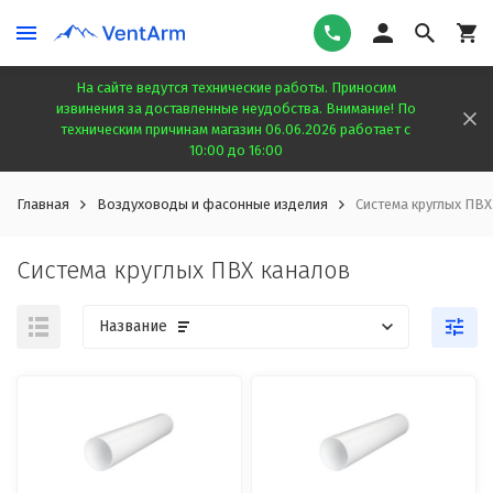
На сайте ведутся технические работы. Приносим
извинения за доставленные неудобства. Внимание! По
техническим причинам магазин 06.06.2026 работает с
10:00 до 16:00
Главная
Воздуховоды и фасонные изделия
Система круглых ПВХ
Система круглых ПВХ каналов
Название