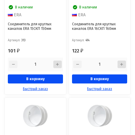
В наличии
В наличии
ERA
ERA
Соединитель для круглых
Соединитель для круглых
каналов ERA 15СКП 150мм
каналов ERA 16СКП 160мм
Артикул:
313
Артикул:
414
101
122
₽
₽
В корзину
В корзину
Быстрый заказ
Быстрый заказ