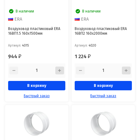
В наличии
В наличии
ERA
ERA
Воздуховод пластиковый ERA
Воздуховод пластиковый ERA
16ВП1.5 160x1500мм
16ВП2 160x2000мм
Артикул:
4015
Артикул:
4020
944
1 224
₽
₽
В корзину
В корзину
Быстрый заказ
Быстрый заказ