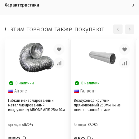
Характеристики
C этим товаром также покупают
В наличии
В наличии
Airone
Галвент
Гибкий неизолированный
Воздуховод круглый
металлизированный
прямошовный 250мм 1м из
воздуховод AIRONE АПЛ 254х10м
оцинкованной стали
Артикул:
АПЛ254
Артикул:
КВ 250