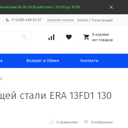
 магазин 06.06.2026 работает с 10:00 до 16:00
Войти
/
Регистрация
+7 (495) 409-21-27
Заказать звонок
В корзине
нет товаров
та
Возврат и Обмен
Контакты
м)
ей стали ERA 13FD1 130
К сравнению
В избранное