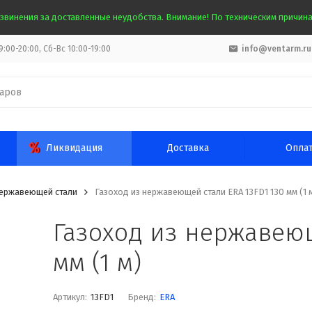
звинения за доставленные неудобства. Внимание! По техническим причинам
:00-20:00, Сб-Вс 10:00-19:00
info@ventarm.ru
Ликвидация
Доставка
Опла
нержавеющей стали
Газоход из нержавеющей стали ERA 13FD1 130 мм (1 
Газоход из нержавеющ
мм (1 м)
Артикул:
13FD1
Бренд:
ERA