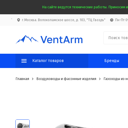
На сайте ведутся технические работы. Приносим и
`
г.Москва. Волоколамское шоссе, д. 103, "ТЦ Гвоздь"
Пн-Пт 09
Каталог товаров
Бренды
Главная
Воздуховоды и фасонные изделия
Газоходы из 