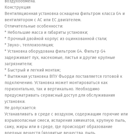
воздухообмена.
Конструкция
Вентиляционная установка оснащена фильтром класса G4 и
вентилятором с AC или EC двигателем.
Отличительные особенности:
* Небольшие масса и габариты установки;
* Прочный двойной корпус из оцинкованной стали;
* Звуко-, теплоизоляция;
* Установка оборудована фильтром G4. Фильтр G4
задерживает пух, насекомые, листья и другие крупные
загрязнители;
* Быстрый и легкий монтаж;
* Вытяжная установка ВПУ Фьорди поставляется готовой к
подключению. Установка может монтироваться как
горизонтально, так и вертикально. Необходимо
предусматривать сервисный доступ для обслуживания
установки.
Не допускается:
Устанавливать в среде с воздухом, содержащим горючие или
взрывоопасные смеси, испарения химикатов, крупную пыль,
сажу, жиры или в среде, где происходит образование
вредных веществ (ядовитые вещества, пыль,