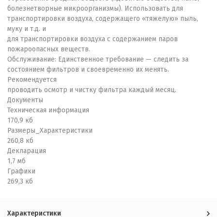
болезнетворные микроорганизмы). Использовать для
транспортировки воздуха, содержащего «тяжелую» пыль,
муку и т.д. и
для транспортировки воздуха с содержанием паров
пожароопасных веществ.
Обслуживание: Единственное требование — следить за
состоянием фильтров и своевременно их менять.
Рекомендуется
проводить осмотр и чистку фильтра каждый месяц.
Документы
Техническая информация
170,9 кб
Размеры_Характеристики
260,8 кб
Декларация
1,7 мб
Графики
269,3 кб
Характеристики