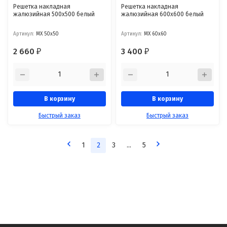
Решетка накладная
Решетка накладная
жалюзийная 500x500 белый
жалюзийная 600x600 белый
Артикул:
МХ 50x50
Артикул:
МХ 60x60
2 660
3 400
₽
₽
В корзину
В корзину
Быстрый заказ
Быстрый заказ
1
2
3
...
5