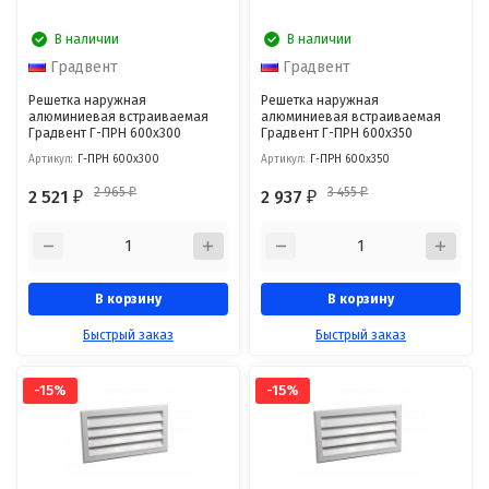
В наличии
В наличии
Градвент
Градвент
Решетка наружная
Решетка наружная
алюминиевая встраиваемая
алюминиевая встраиваемая
Градвент Г-ПРН 600x300
Градвент Г-ПРН 600x350
Артикул:
Г-ПРН 600x300
Артикул:
Г-ПРН 600x350
2 965
3 455
2 521
2 937
₽
₽
₽
₽
В корзину
В корзину
Быстрый заказ
Быстрый заказ
-15%
-15%