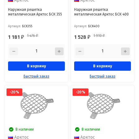
Арктос
Арктос
Наружная решетка
Наружная решетка
металлическая Арктос БСК 355
металлическая Арктос БСК 400
Артикул:
БСК355
Артикул:
БСК400
1 476
1 910
1 181
1 528
₽
₽
₽
₽
В корзину
В корзину
Быстрый заказ
Быстрый заказ
-20%
-20%
В наличии
В наличии
Арктос
Арктос