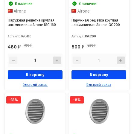
В наличии
В наличии
Airone
Airone
Наружная решетка круглая
Наружная решетка круглая
алюминиевая Airone IGC 160
алюминиевая Airone IGC 200
Артикул:
IGC-160
Артикул:
IGC-200
700
830
480
800
₽
₽
₽
₽
В корзину
В корзину
Быстрый заказ
Быстрый заказ
-33%
-8%