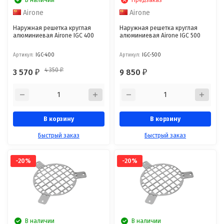
Airone
Airone
Наружная решетка круглая
Наружная решетка круглая
алюминиевая Airone IGC 400
алюминиевая Airone IGC 500
Артикул:
IGC-400
Артикул:
IGC-500
4 350
3 570
9 850
₽
₽
₽
В корзину
В корзину
Быстрый заказ
Быстрый заказ
-20%
-20%
В наличии
В наличии