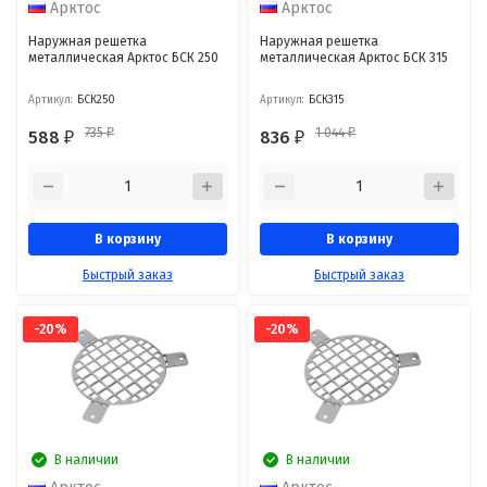
Арктос
Арктос
Наружная решетка
Наружная решетка
металлическая Арктос БСК 250
металлическая Арктос БСК 315
Артикул:
БСК250
Артикул:
БСК315
735
1 044
588
836
₽
₽
₽
₽
В корзину
В корзину
Быстрый заказ
Быстрый заказ
-20%
-20%
В наличии
В наличии