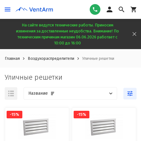
На сайте ведутся технические работы. Приносим
извинения за доставленные неудобства. Внимание! По
техническим причинам магазин 06.06.2026 работает с
10:00 до 16:00
Главная
Воздухораспределители
Уличные решетки
Уличные решетки
Название
-15%
-15%