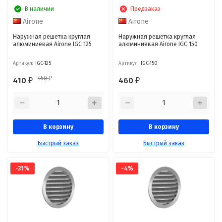
В наличии
Предзаказ
Airone
Airone
Наружная решетка круглая
Наружная решетка круглая
алюминиевая Airone IGC 125
алюминиевая Airone IGC 150
Артикул:
IGC-125
Артикул:
IGC-150
450
410
460
₽
₽
₽
В корзину
В корзину
Быстрый заказ
Быстрый заказ
-31%
-4%