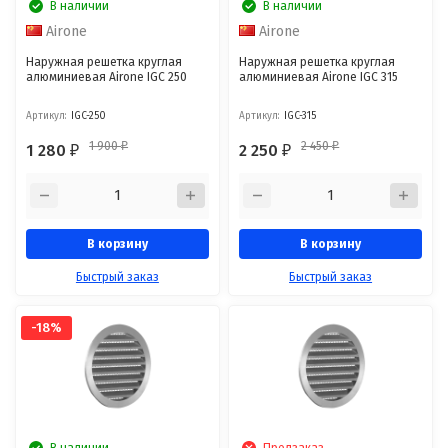
В наличии
В наличии
Airone
Airone
Наружная решетка круглая
Наружная решетка круглая
алюминиевая Airone IGC 250
алюминиевая Airone IGC 315
Артикул:
IGC-250
Артикул:
IGC-315
1 900
2 450
1 280
2 250
₽
₽
₽
₽
В корзину
В корзину
Быстрый заказ
Быстрый заказ
-18%
В наличии
Предзаказ