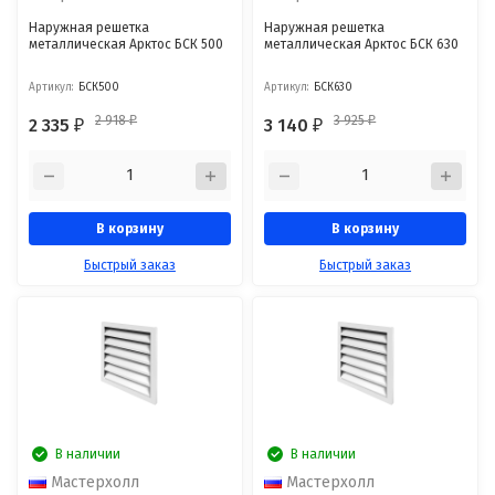
Наружная решетка
Наружная решетка
металлическая Арктос БСК 500
металлическая Арктос БСК 630
Артикул:
БСК500
Артикул:
БСК630
2 918
3 925
2 335
3 140
₽
₽
₽
₽
В корзину
В корзину
Быстрый заказ
Быстрый заказ
В наличии
В наличии
Мастерхолл
Мастерхолл