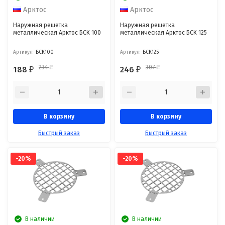
Арктос
Арктос
Наружная решетка
Наружная решетка
металлическая Арктос БСК 100
металлическая Арктос БСК 125
Артикул:
БСК100
Артикул:
БСК125
234
307
188
246
₽
₽
₽
₽
В корзину
В корзину
Быстрый заказ
Быстрый заказ
-20%
-20%
В наличии
В наличии