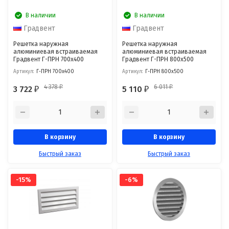
В наличии
В наличии
Градвент
Градвент
Решетка наружная
Решетка наружная
алюминиевая встраиваемая
алюминиевая встраиваемая
Градвент Г-ПРН 700x400
Градвент Г-ПРН 800x500
Артикул:
Г-ПРН 700x400
Артикул:
Г-ПРН 800x500
4 378
6 011
3 722
5 110
₽
₽
₽
₽
В корзину
В корзину
Быстрый заказ
Быстрый заказ
-15%
-6%