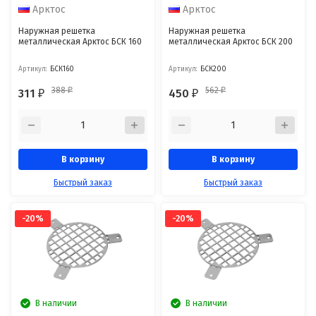
Арктос
Арктос
Наружная решетка
Наружная решетка
металлическая Арктос БСК 160
металлическая Арктос БСК 200
Артикул:
БСК160
Артикул:
БСК200
388
562
311
450
₽
₽
₽
₽
В корзину
В корзину
Быстрый заказ
Быстрый заказ
-20%
-20%
В наличии
В наличии