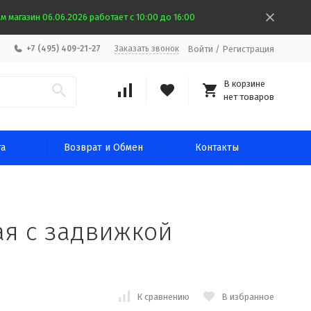
 магазин 06.06.2026 работает с 10:00 до 16:00
Войти
/
Регистрация
+7 (495) 409-21-27
Заказать звонок
В корзине
нет товаров
та
Возврат и Обмен
Контакты
ая с задвижкой
К сравнению
В избранное