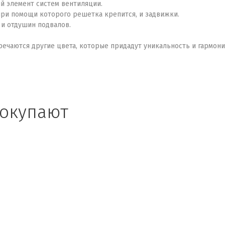
й элемент систем вентиляции.
при помощи которого решетка крепится, и задвижки.
и отдушин подвалов.
тречаются другие цвета, которые придадут уникальность и гармо
покупают