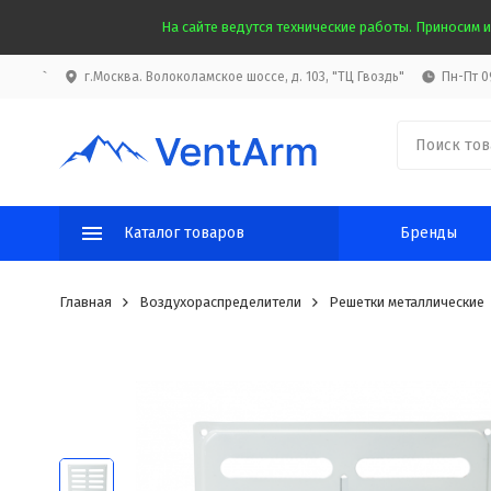
На сайте ведутся технические работы. Приносим и
`
г.Москва. Волоколамское шоссе, д. 103, "ТЦ Гвоздь"
Пн-Пт 09
Каталог товаров
Бренды
Главная
Воздухораспределители
Решетки металлические