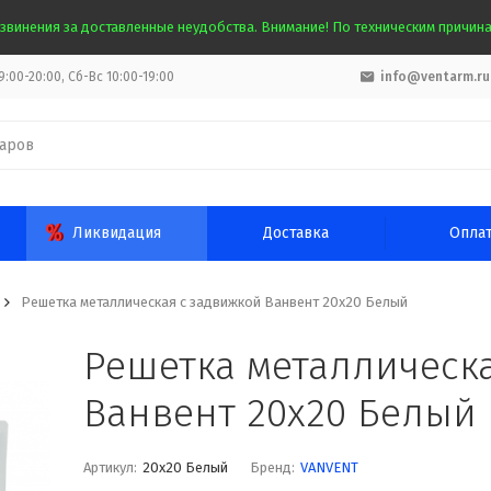
звинения за доставленные неудобства. Внимание! По техническим причинам
:00-20:00, Сб-Вс 10:00-19:00
info@ventarm.ru
Ликвидация
Доставка
Опла
Решетка металлическая с задвижкой Ванвент 20х20 Белый
Решетка металлическ
Ванвент 20х20 Белый
Артикул:
20х20 Белый
Бренд:
VANVENT