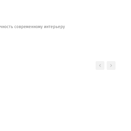
ничность современному интерьеру