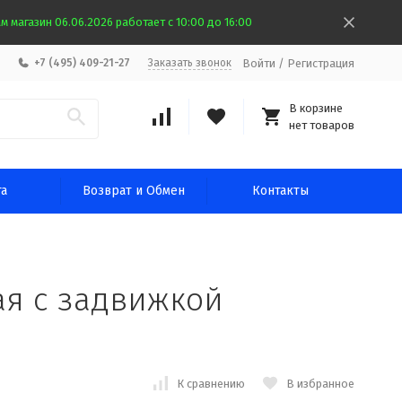
 магазин 06.06.2026 работает с 10:00 до 16:00
Войти
/
Регистрация
+7 (495) 409-21-27
Заказать звонок
В корзине
нет товаров
та
Возврат и Обмен
Контакты
ая с задвижкой
К сравнению
В избранное