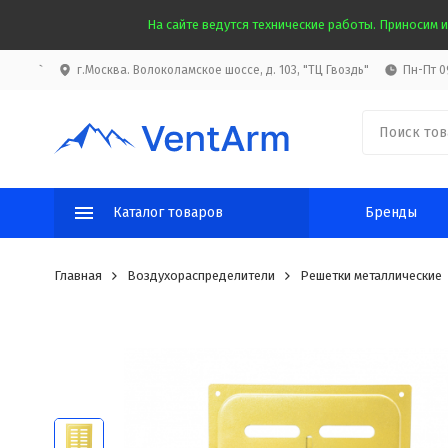
На сайте ведутся технические работы. Приносим и
`
г.Москва. Волоколамское шоссе, д. 103, "ТЦ Гвоздь"
Пн-Пт 09
Каталог товаров
Бренды
Главная
Воздухораспределители
Решетки металлические