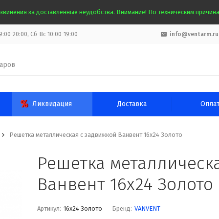
звинения за доставленные неудобства. Внимание! По техническим причинам
:00-20:00, Сб-Вс 10:00-19:00
info@ventarm.ru
Ликвидация
Доставка
Опла
Решетка металлическая с задвижкой Ванвент 16х24 Золото
Решетка металлическ
Ванвент 16х24 Золото
Артикул:
16х24 Золото
Бренд:
VANVENT