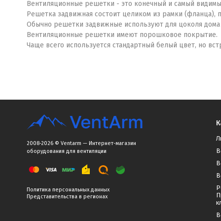
Вентиляционные решетки - это конечный и самый видимы
Решетка задвижная состоит целиком из рамки (фланца), 
Обычно решетки задвижные используют для цоколя дома 
Вентиляционные решетки имеют порошковое покрытие.
Чаще всего используется стандартный белый цвет, но вс
К
Л
2008-2026 © Ventarm — Интернет-магазин
В
оборудования для вентиляции
В
В
Р
Политика персональных данных
П
Представительства в регионах
к
В