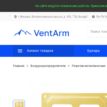
На сайте ведутся технические работы. Приносим и
`
г.Москва. Волоколамское шоссе, д. 103, "ТЦ Гвоздь"
Пн-Пт 09
Каталог товаров
Бренды
Главная
Воздухораспределители
Решетки металлические