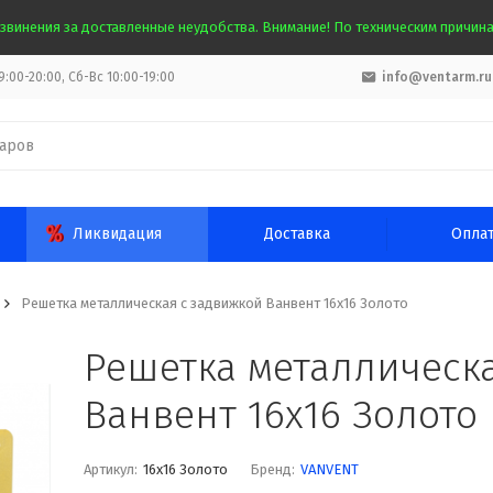
звинения за доставленные неудобства. Внимание! По техническим причинам
:00-20:00, Сб-Вс 10:00-19:00
info@ventarm.ru
Ликвидация
Доставка
Опла
Решетка металлическая с задвижкой Ванвент 16х16 Золото
Решетка металлическ
Ванвент 16х16 Золото
Артикул:
16х16 Золото
Бренд:
VANVENT