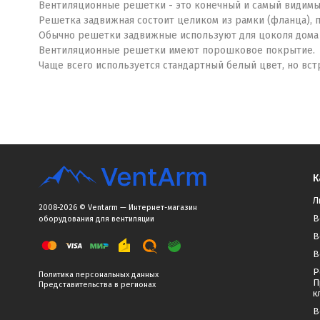
Вентиляционные решетки - это конечный и самый видимы
Решетка задвижная состоит целиком из рамки (фланца), 
Обычно решетки задвижные используют для цоколя дома 
Вентиляционные решетки имеют порошковое покрытие.
Чаще всего используется стандартный белый цвет, но вс
К
Л
2008-2026 © Ventarm — Интернет-магазин
В
оборудования для вентиляции
В
В
Р
Политика персональных данных
П
Представительства в регионах
к
В