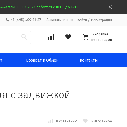
 магазин 06.06.2026 работает с 10:00 до 16:00
Войти
/
Регистрация
+7 (495) 409-21-27
Заказать звонок
В корзине
нет товаров
та
Возврат и Обмен
Контакты
ая с задвижкой
К сравнению
В избранное