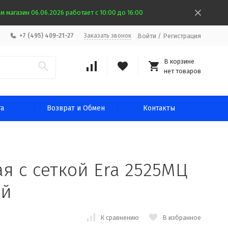
 магазин 06.06.2026 работает с 10:00 до 16:00
Войти
/
Регистрация
+7 (495) 409-21-27
Заказать звонок
В корзине
нет товаров
та
Возврат и Обмен
Контакты
я с сеткой Era 2525МЦ
ый
К сравнению
В избранное