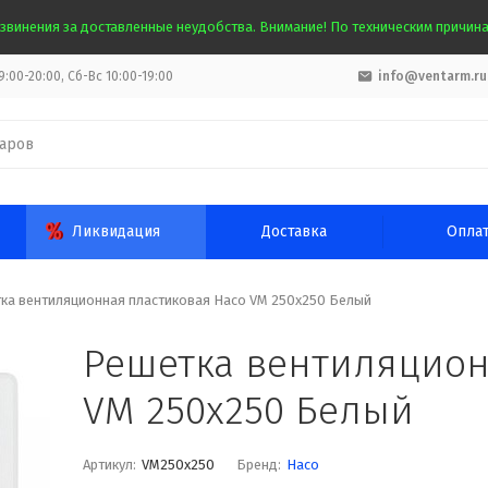
звинения за доставленные неудобства. Внимание! По техническим причинам
:00-20:00, Сб-Вс 10:00-19:00
info@ventarm.ru
Ликвидация
Доставка
Опла
ка вентиляционная пластиковая Haco VM 250x250 Белый
Решетка вентиляцион
VM 250x250 Белый
Артикул:
VM250x250
Бренд:
Haco