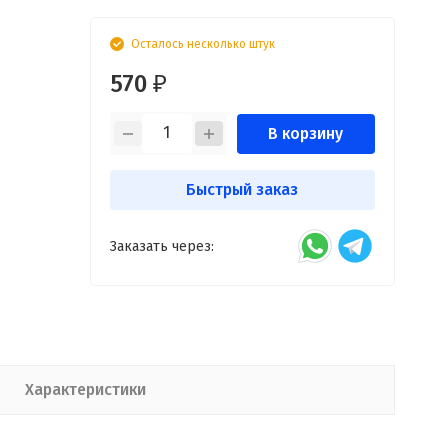
Осталось несколько штук
570
₽
В корзину
Быстрый заказ
Заказать через:
Характеристики