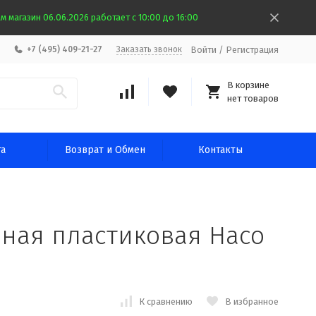
 магазин 06.06.2026 работает с 10:00 до 16:00
Войти
/
Регистрация
+7 (495) 409-21-27
Заказать звонок
В корзине
нет товаров
та
Возврат и Обмен
Контакты
ная пластиковая Haco
К сравнению
В избранное