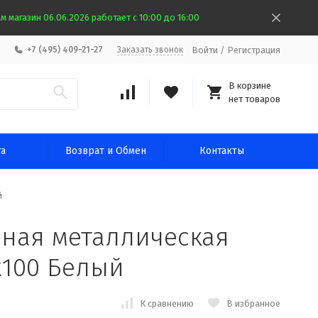
 магазин 06.06.2026 работает с 10:00 до 16:00
Войти
/
Регистрация
+7 (495) 409-21-27
Заказать звонок
В корзине
нет товаров
та
Возврат и Обмен
Контакты
й
ная металлическая
х100 Белый
К сравнению
В избранное