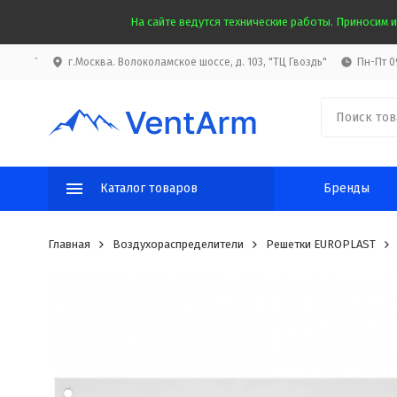
На сайте ведутся технические работы. Приносим и
`
г.Москва. Волоколамское шоссе, д. 103, "ТЦ Гвоздь"
Пн-Пт 09
Каталог товаров
Бренды
Главная
Воздухораспределители
Решетки EUROPLAST