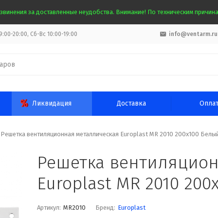
звинения за доставленные неудобства. Внимание! По техническим причинам
:00-20:00, Сб-Вс 10:00-19:00
info@ventarm.ru
Ликвидация
Доставка
Опла
Решетка вентиляционная металлическая Europlast MR 2010 200х100 Белы
Решетка вентиляцион
Europlast MR 2010 200
Артикул:
MR2010
Бренд:
Europlast