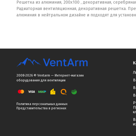
Решетка из алюминия, 200х100 , декоративная, серебряная
Радиаторная вентиляционная, декоративная решетка. Пре
алюминия в нейтральном дизайне и подходят для установ
К
Л
2008-2026 © Ventarm — Интернет-магазин
В
оборудования для вентиляции
В
В
Р
Политика персональных данных
П
Представительства в регионах
к
В
и