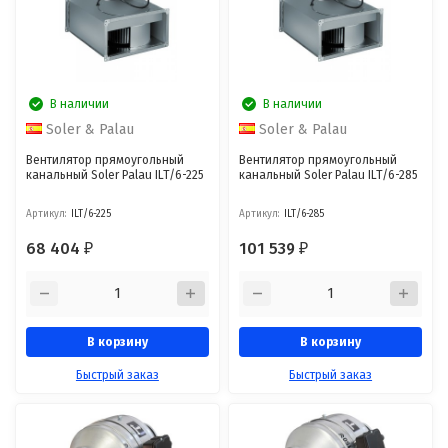
В наличии
В наличии
Soler & Palau
Soler & Palau
Вентилятор прямоугольный
Вентилятор прямоугольный
канальный Soler Palau ILT/6-225
канальный Soler Palau ILT/6-285
Артикул:
ILT/6-225
Артикул:
ILT/6-285
68 404
101 539
₽
₽
В корзину
В корзину
Быстрый заказ
Быстрый заказ