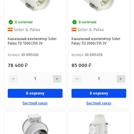
В наличии
В наличии
Soler & Palau
Soler & Palau
Канальный вентилятор Soler
Канальный вентилятор Soler
Palau TD 1300/250 3V
Palau TD 2000/315 3V
Артикул:
03-0101-202
Артикул:
03-0101-205
78 400
85 000
₽
₽
В корзину
В корзину
Быстрый заказ
Быстрый заказ