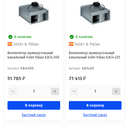
В наличии
В наличии
Soler & Palau
Soler & Palau
Вентилятор прямоугольный
Вентилятор прямоугольный
канальный Soler Palau ILB/4-200
канальный Soler Palau ILB/4-225
Артикул:
ILB/4-200
Артикул:
ILB/4-225
51 785
71 413
₽
₽
В корзину
В корзину
Быстрый заказ
Быстрый заказ