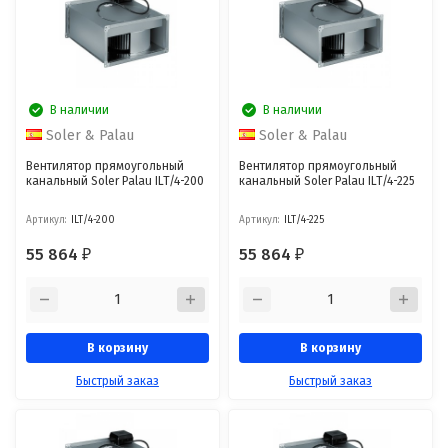
В наличии
В наличии
Soler & Palau
Soler & Palau
Вентилятор прямоугольный
Вентилятор прямоугольный
канальный Soler Palau ILT/4-200
канальный Soler Palau ILT/4-225
Артикул:
ILT/4-200
Артикул:
ILT/4-225
55 864
55 864
₽
₽
В корзину
В корзину
Быстрый заказ
Быстрый заказ