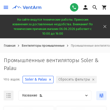
На сайте ведутся технические работы. Приносим
извинения за доставленные неудобства. Внимание! По
техническим причинам магазин 06.06.2026 работает с
10:00 до 16:00
Главная
Вентиляторы промышленные
Промышленные вентилятор
Промышленные вентиляторы Soler &
Palau
Что ищем:
Soler & Palau
Сбросить фильтры
Название