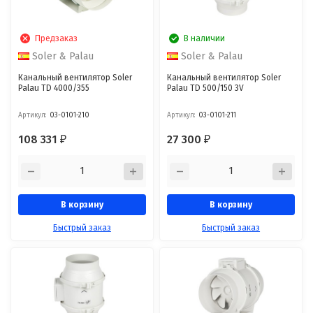
Предзаказ
В наличии
Soler & Palau
Soler & Palau
Канальный вентилятор Soler
Канальный вентилятор Soler
Palau TD 4000/355
Palau TD 500/150 3V
Артикул:
03-0101-210
Артикул:
03-0101-211
108 331
27 300
₽
₽
В корзину
В корзину
Быстрый заказ
Быстрый заказ