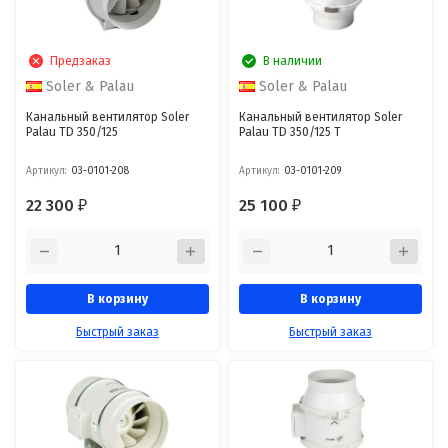
Предзаказ
В наличии
Soler & Palau
Soler & Palau
Канальный вентилятор Soler
Канальный вентилятор Soler
Palau TD 350/125
Palau TD 350/125 T
Артикул:
03-0101-208
Артикул:
03-0101-209
22 300
25 100
₽
₽
В корзину
В корзину
Быстрый заказ
Быстрый заказ