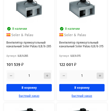
В наличии
В наличии
Soler & Palau
Soler & Palau
Вентилятор прямоугольный
Вентилятор прямоугольный
канальный Soler Palau ILB/6-285
канальный Soler Palau ILB/6-315
Артикул:
ILB/6-285
Артикул:
ILB/6-315
101 539
122 001
₽
₽
В корзину
В корзину
Быстрый заказ
Быстрый заказ