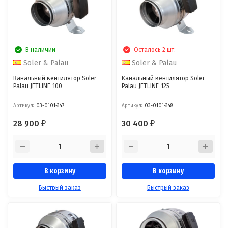
В наличии
Осталось 2 шт.
Soler & Palau
Soler & Palau
Канальный вентилятор Soler
Канальный вентилятор Soler
Palau JETLINE-100
Palau JETLINE-125
Артикул:
03-0101-347
Артикул:
03-0101-348
28 900
30 400
₽
₽
В корзину
В корзину
Быстрый заказ
Быстрый заказ