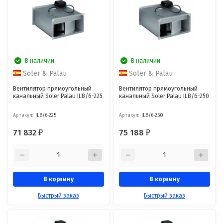
В наличии
В наличии
Soler & Palau
Soler & Palau
Вентилятор прямоугольный
Вентилятор прямоугольный
канальный Soler Palau ILB/6-225
канальный Soler Palau ILB/6-250
Артикул:
ILB/6-225
Артикул:
ILB/6-250
71 832
75 188
₽
₽
В корзину
В корзину
Быстрый заказ
Быстрый заказ