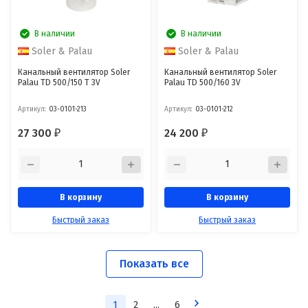
В наличии
В наличии
Soler & Palau
Soler & Palau
Канальный вентилятор Soler
Канальный вентилятор Soler
Palau TD 500/150 T 3V
Palau TD 500/160 3V
Артикул:
03-0101-213
Артикул:
03-0101-212
27 300
24 200
₽
₽
В корзину
В корзину
Быстрый заказ
Быстрый заказ
Показать все
1
2
...
6