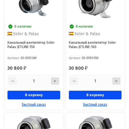
В наличии
В наличии
Soler & Palau
Soler & Palau
Канальный вентилятор Soler
Канальный вентилятор Soler
Palau JETLINE-150
Palau JETLINE-160
Артикул:
03-0101-349
Артикул:
03-0101-350
30 800
30 800
₽
₽
В корзину
В корзину
Быстрый заказ
Быстрый заказ