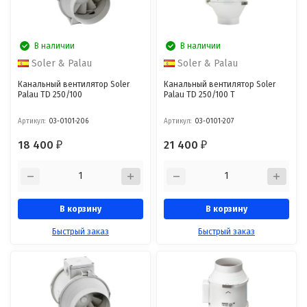
В наличии
В наличии
Soler & Palau
Soler & Palau
Канальный вентилятор Soler
Канальный вентилятор Soler
Palau TD 250/100
Palau TD 250/100 T
Артикул:
03-0101-206
Артикул:
03-0101-207
18 400
21 400
₽
₽
В корзину
В корзину
Быстрый заказ
Быстрый заказ