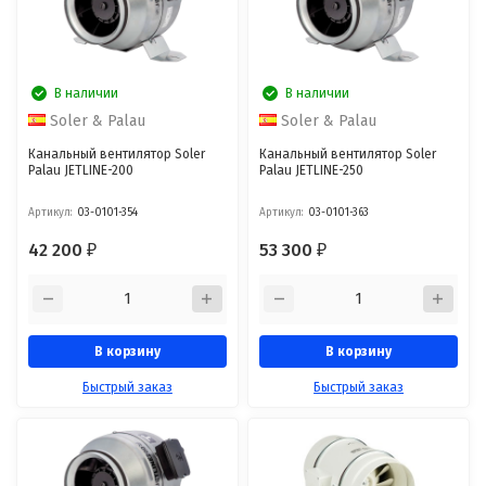
В наличии
В наличии
Soler & Palau
Soler & Palau
Канальный вентилятор Soler
Канальный вентилятор Soler
Palau JETLINE-200
Palau JETLINE-250
Артикул:
03-0101-354
Артикул:
03-0101-363
42 200
53 300
₽
₽
В корзину
В корзину
Быстрый заказ
Быстрый заказ