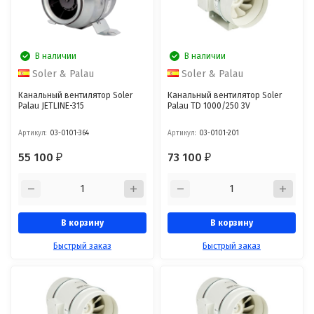
В наличии
В наличии
Soler & Palau
Soler & Palau
Канальный вентилятор Soler
Канальный вентилятор Soler
Palau JETLINE-315
Palau TD 1000/250 3V
Артикул:
03-0101-364
Артикул:
03-0101-201
55 100
73 100
₽
₽
В корзину
В корзину
Быстрый заказ
Быстрый заказ