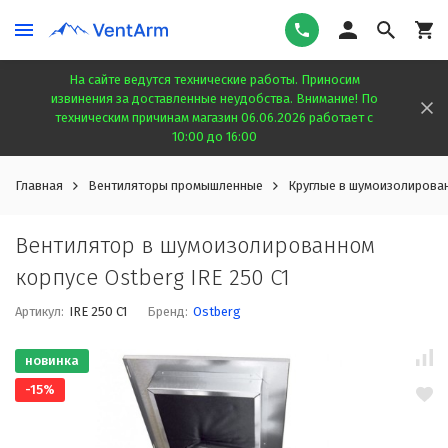
На сайте ведутся технические работы. Приносим
извинения за доставленные неудобства. Внимание! По
техническим причинам магазин 06.06.2026 работает с
10:00 до 16:00
Главная
Вентиляторы промышленные
Круглые в шумоизолирова
Вентилятор в шумоизолированном
корпусе Ostberg IRE 250 C1
Артикул:
IRE 250 C1
Бренд:
Ostberg
новинка
-15%