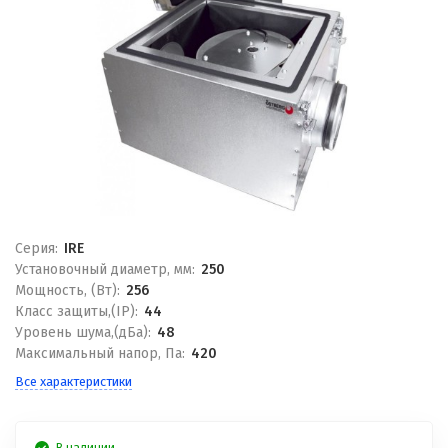
Серия:
IRE
Установочный диаметр, мм:
250
Мощность, (Вт):
256
Класс защиты,(IP):
44
Уровень шума,(дБа):
48
Максимальный напор, Па:
420
Все характеристики