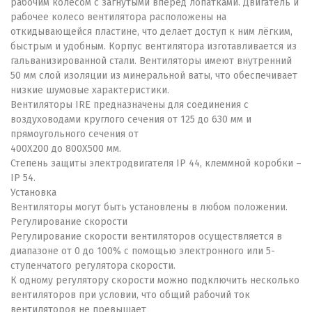
рабочим колесом с загнутыми вперед лопатками. Двигатель и
рабочее колесо вентилятора расположены на
откидывающейся пластине, что делает доступ к ним лёгким,
быстрым и удобным. Корпус вентилятора изготавливается из
гальванизированной стали. Вентиляторы имеют внутренний
50 мм слой изоляции из минеральной ваты, что обеспечивает
низкие шумовые характеристики.
Вентиляторы IRE предназначены для соединения с
воздуховодами круглого сечения от 125 до 630 мм и
прямоугольного сечения от
400X200 до 800X500 мм.
Степень защиты электродвигателя IP 44, клеммной коробки –
IP 54.
Установка
Вентиляторы могут быть установлены в любом положении.
Регулирование скорости
Регулирование скорости вентиляторов осуществляется в
диапазоне от 0 до 100% с помощью электронного или 5-
ступенчатого регулятора скорости.
К одному регулятору скорости можно подключить несколько
вентиляторов при условии, что общий рабочий ток
вентиляторов не превышает