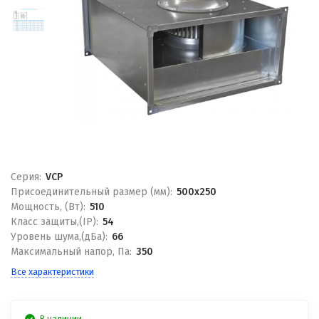
Серия:
VCP
Присоединительный размер (мм):
500x250
Мощность, (Вт):
510
Класс защиты,(IP):
54
Уровень шума,(дБа):
66
Максимальный напор, Па:
350
Все характеристики