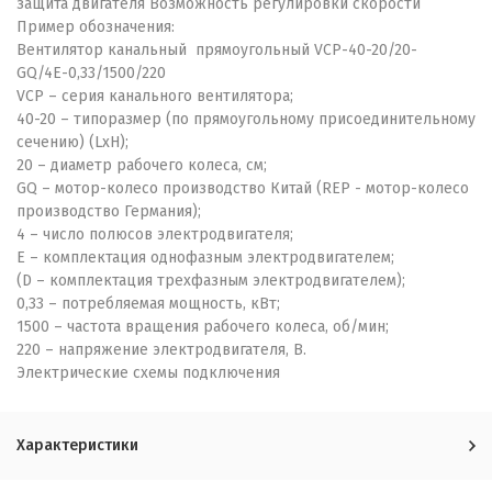
защита двигателя Возможность регулировки скорости
Пример обозначения:
Вентилятор канальный прямоугольный VCP-40-20/20-
GQ/4Е-0,33/1500/220
VCP – серия канального вентилятора;
40-20 – типоразмер (по прямоугольному присоединительному
сечению) (LxH);
20 – диаметр рабочего колеса, см;
GQ – мотор-колесо производство Китай (REP - мотор-колесо
производство Германия);
4 – число полюсов электродвигателя;
Е – комплектация однофазным электродвигателем;
(D – комплектация трехфазным электродвигателем);
0,33 – потребляемая мощность, кВт;
1500 – частота вращения рабочего колеса, об/мин;
220 – напряжение электродвигателя, В.
Электрические схемы подключения
Характеристики