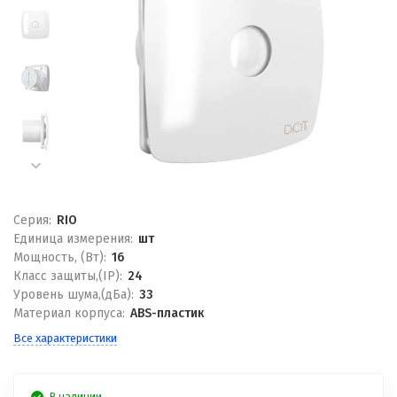
Серия:
RIO
Единица измерения:
шт
Мощность, (Вт):
16
Класс защиты,(IP):
24
Уровень шума,(дБа):
33
Материал корпуса:
ABS-пластик
Все характеристики