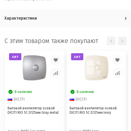
Характеристики
C этим товаром также покупают
хит
хит
В наличии
В наличии
DICITI
DICITI
Бытовой вентилятор осевой
Бытовой вентилятор осевой
DICITI RIO 5C D125мм Gray metal
DICITI RIO 5C D125мм Ivory