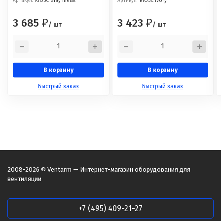
Артикул:
RIO5C Gray metal
Артикул:
RIO5C Ivory
3 685
3 423
₽
₽
/ шт
/ шт
В корзину
В корзину
Быстрый заказ
Быстрый заказ
2008-2026 © Ventarm — Интернет-магазин оборудования для
вентиляции
+7 (495) 409-21-27