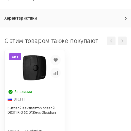
Характеристики
C этим товаром также покупают
хит
В наличии
DICITI
Бытовой вентилятор осевой
DICITI RIO 5C D125мм Obsidian