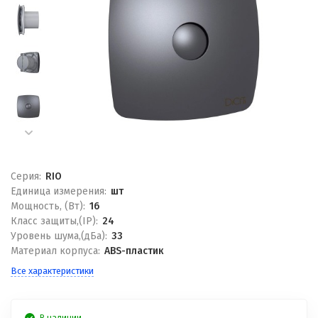
Серия:
RIO
Единица измерения:
шт
Мощность, (Вт):
16
Класс защиты,(IP):
24
Уровень шума,(дБа):
33
Материал корпуса:
ABS-пластик
Все характеристики