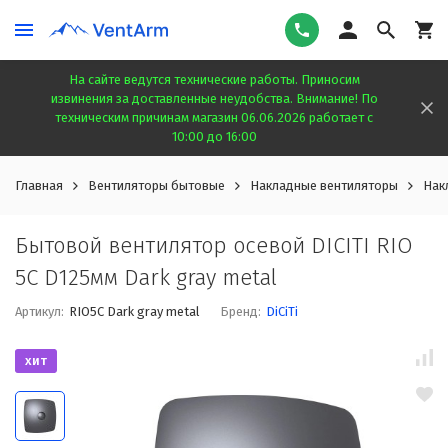
На сайте ведутся технические работы. Приносим
извинения за доставленные неудобства. Внимание! По
техническим причинам магазин 06.06.2026 работает с
10:00 до 16:00
Главная
Вентиляторы бытовые
Накладные вентиляторы
Нак
Бытовой вентилятор осевой DICITI RIO
5C D125мм Dark gray metal
Артикул:
RIO5C Dark gray metal
Бренд:
DiCiTi
хит