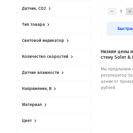
Датчик, CO2
Тип товара
Быстры
Световой индикатор
Низкие цены н
Количество скоростей
стену Soler & 
Мы предлагаем 
Датчик влажности
рекуператор Sol
ценам от произв
рублей.
Напряжение, В
Материал
Цвет