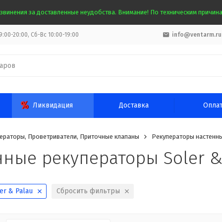
звинения за доставленные неудобства. Внимание! По техническим причинам
:00-20:00, Сб-Вс 10:00-19:00
info@ventarm.ru
Ликвидация
Доставка
Опла
ераторы, Проветриватели, Приточные клапаны
Рекуператоры настенн
ные рекуператоры Soler &
er & Palau
Сбросить фильтры