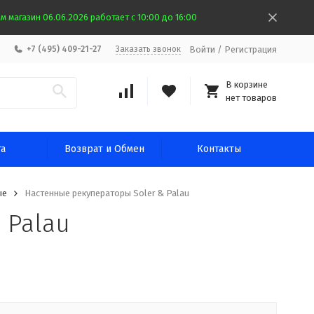
 магазин 06.06.2026 работает с 10:00 до 16:00
Войти
/
Регистрация
+7 (495) 409-21-27
Заказать звонок
В корзине
нет товаров
та
Возврат и Обмен
Контакты
ые
Настенные рекуператоры Soler & Palau
 Palau