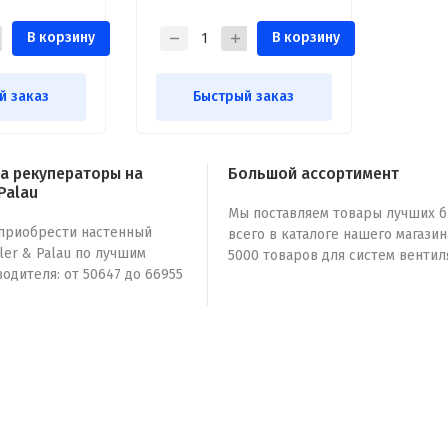
В корзину
В корзину
й заказ
Быстрый заказ
а рекуператоры на
Большой ассортимент
Palau
Мы поставляем товары лучших б
приобрести настенный
всего в каталоге нашего магази
er & Palau по лучшим
5000 товаров для систем вентил
одителя: от 50647 до 66955