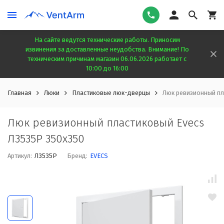
На сайте ведутся технические работы. Приносим
извинения за доставленные неудобства. Внимание! По
техническим причинам магазин 06.06.2026 работает с
10:00 до 16:00
Главная
Люки
Пластиковые люк-дверцы
Люк ревизионный пл
Люк ревизионный пластиковый Evecs
Л3535Р 350x350
Артикул:
Л3535Р
Бренд:
EVECS