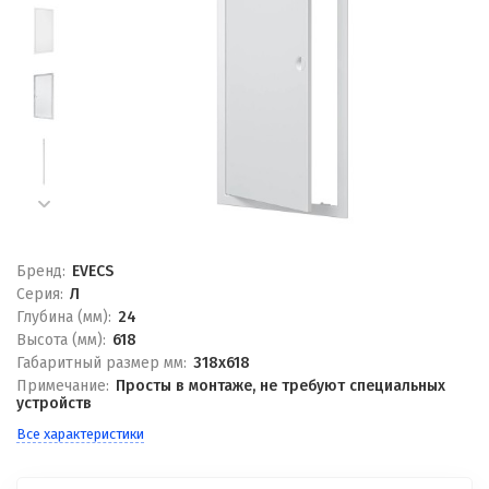
Бренд:
EVECS
Серия:
Л
Глубина (мм):
24
Высота (мм):
618
Габаритный размер мм:
318x618
Примечание:
Просты в монтаже, не требуют специальных
устройств
Все характеристики