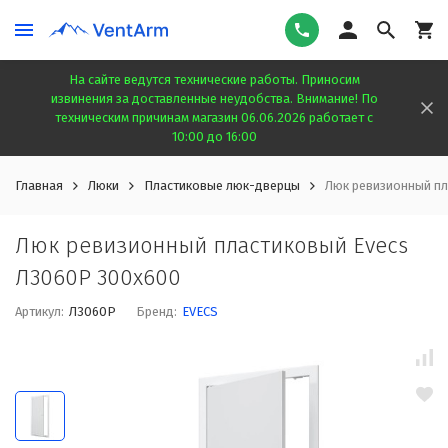
На сайте ведутся технические работы. Приносим
извинения за доставленные неудобства. Внимание! По
техническим причинам магазин 06.06.2026 работает с
10:00 до 16:00
Главная
Люки
Пластиковые люк-дверцы
Люк ревизионный пл
Люк ревизионный пластиковый Evecs
Л3060Р 300x600
Артикул:
Л3060Р
Бренд:
EVECS