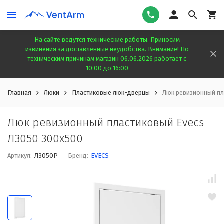
На сайте ведутся технические работы. Приносим
извинения за доставленные неудобства. Внимание! По
техническим причинам магазин 06.06.2026 работает с
10:00 до 16:00
Главная
Люки
Пластиковые люк-дверцы
Люк ревизионный пл
Люк ревизионный пластиковый Evecs
Л3050 300x500
Артикул:
Л3050Р
Бренд:
EVECS