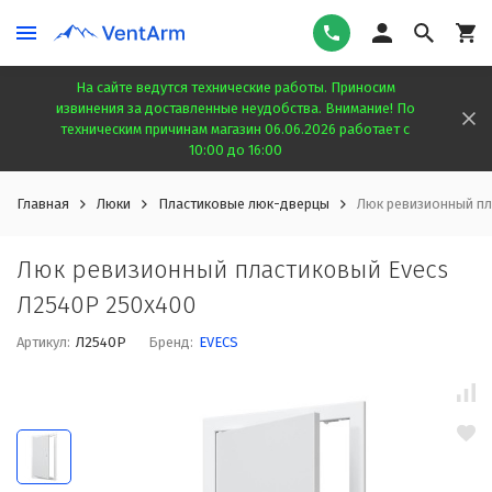
На сайте ведутся технические работы. Приносим
извинения за доставленные неудобства. Внимание! По
техническим причинам магазин 06.06.2026 работает с
10:00 до 16:00
Главная
Люки
Пластиковые люк-дверцы
Люк ревизионный пл
Люк ревизионный пластиковый Evecs
Л2540Р 250x400
Артикул:
Л2540Р
Бренд:
EVECS