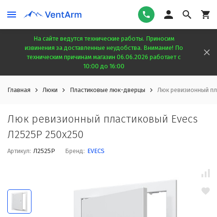
На сайте ведутся технические работы. Приносим
извинения за доставленные неудобства. Внимание! По
техническим причинам магазин 06.06.2026 работает с
10:00 до 16:00
Главная
Люки
Пластиковые люк-дверцы
Люк ревизионный пл
Люк ревизионный пластиковый Evecs
Л2525Р 250x250
Артикул:
Л2525Р
Бренд:
EVECS