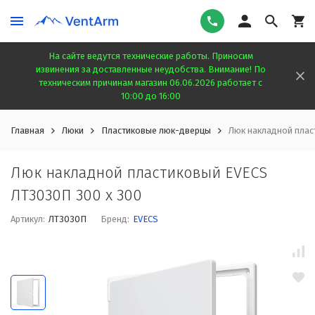
На сайте ведутся технические работы. Приносим
извинения за доставленные неудобства. Внимание! По
техническим причинам магазин 06.06.2026 работает с
10:00 до 16:00
Главная
Люки
Пластиковые люк-дверцы
Люк накладной плас
Люк накладной пластиковый EVECS
ЛТ3030П 300 х 300
Артикул:
ЛТ3030П
Бренд:
EVECS