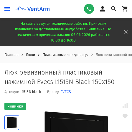
На сайте ведутся технические работы. Приносим
извинения за доставленные неудобства. Внимание! По
техническим причинам магазин 06.06.2026 работает с
10:00 до 16:00
Главная
Люки
Пластиковые люк-дверцы
Люк ревизионный пл
Люк ревизионный пластиковый
нажимной Evecs L1515N Black 150x150
Артикул:
L1515N black
Бренд:
EVECS
новинка