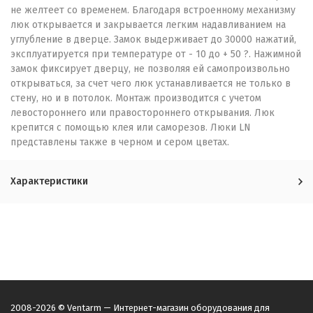
не желтеет со временем. Благодаря встроенному механизму
люк открывается и закрывается легким надавливанием на
углубление в дверце. Замок выдерживает до 30000 нажатий,
эксплуатируется при температуре от - 10 до + 50 ?. Нажимной
замок фиксирует дверцу, не позволяя ей самопроизвольно
открываться, за счет чего люк устанавливается не только в
стену, но и в потолок. Монтаж производится с учетом
левостороннего или правостороннего открывания. Люк
крепится с помощью клея или саморезов. Люки LN
представлены также в черном и сером цветах.
Характеристики
2008-2026 © Ventarm — Интернет-магазин оборудования для