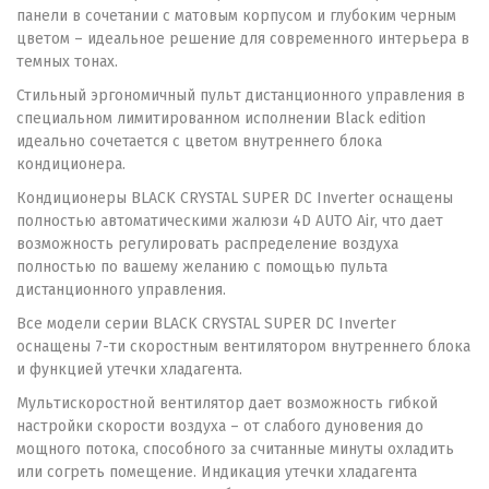
панели в сочетании с матовым корпусом и глубоким черным
цветом – идеальное решение для современного интерьера в
темных тонах.
Стильный эргономичный пульт дистанционного управления в
специальном лимитированном исполнении Black edition
идеально сочетается с цветом внутреннего блока
кондиционера.
Кондиционеры BLACK CRYSTAL SUPER DC Inverter оснащены
полностью автоматическими жалюзи 4D AUTO Air, что дает
возможность регулировать распределение воздуха
полностью по вашему желанию с помощью пульта
дистанционного управления.
Все модели серии BLACK CRYSTAL SUPER DC Inverter
оснащены 7-ти скоростным вентилятором внутреннего блока
и функцией утечки хладагента.
Мультискоростной вентилятор дает возможность гибкой
настройки скорости воздуха – от слабого дуновения до
мощного потока, способного за считанные минуты охладить
или согреть помещение. Индикация утечки хладагента