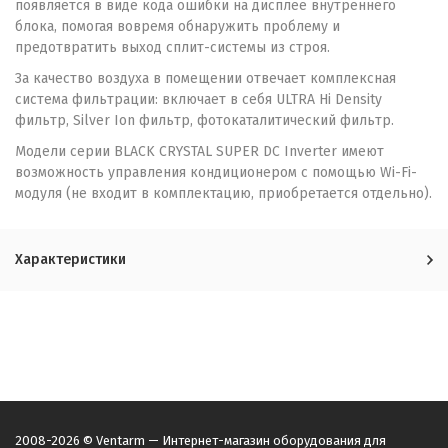
появляется в виде кода ошибки на дисплее внутреннего
блока, помогая вовремя обнаружить проблему и
предотвратить выход сплит-системы из строя.
За качество воздуха в помещении отвечает комплексная
система фильтрации: включает в себя ULTRA Hi Density
фильтр, Silver Ion фильтр, фотокаталитический фильтр.
Модели серии BLACK CRYSTAL SUPER DC Inverter имеют
возможность управления кондиционером с помощью Wi-Fi-
модуля (не входит в комплектацию, приобретается отдельно).
Характеристики
2008-2026 © Ventarm — Интернет-магазин оборудования для