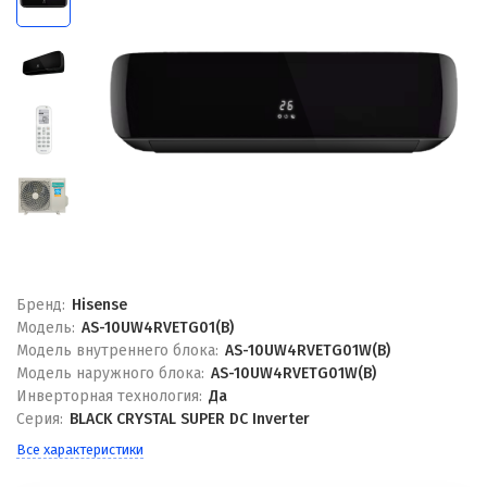
Бренд:
Hisense
Модель:
AS-10UW4RVETG01(B)
Модель внутреннего блока:
AS-10UW4RVETG01W(B)
Модель наружного блока:
AS-10UW4RVETG01W(B)
Инверторная технология:
Да
Серия:
BLACK CRYSTAL SUPER DC Inverter
Все характеристики