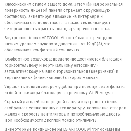
классическим стилем вашего дома. Затемнённая зеркальная
поверхность лицевой панели отражает окружающую
обстановку, акцентируя внимание на интерьере и
обеспечивая его целостность, а также символизирует
безвременность красоты благодаря прочности стекла.
Внутренние блоки ARTCOOL Mirror обладают рекордно
низким уровнем звукового давления - от 19 дБ(А), что
обеспечивает комфортный сон ночью.
Комфортное воздухораспределение достигается благодаря
горизонтальному и вертикальному автосвингу -
автоматическому качанию горизонтальной (вверх-вниз) и
вертикальных (влево-вправо) створок жалюзи.
Управлять кондиционером удобно при помощи смартфона из
любой точки мира благодаря встроенному Wi-Fi-модулю.
Скрытый дисплей на передней панели внутреннего блока
отображает установленную температуру, положение створок
жалюзи, скорость вентилятора и потребляемую мощность.
При необходимости дисплей можно отключить.
Инверторные кондиционеры LG ARTCOOL Mirror оснащены