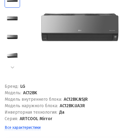
Бренд:
LG
Модель:
AC12BK
Модель внутреннего блока:
AC12BK.NSJR
Модель наружного блока:
AC12BK.UA3R
Инверторная технология:
Да
Серия:
ARTCOOL Mirror
Все характеристики