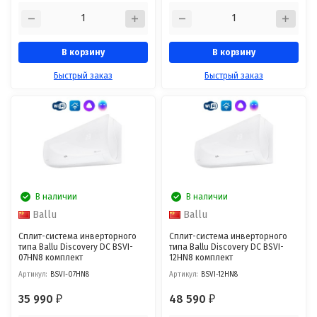
В корзину
В корзину
Быстрый заказ
Быстрый заказ
В наличии
В наличии
Ballu
Ballu
Сплит-система инверторного
Сплит-система инверторного
типа Ballu Discovery DC BSVI-
типа Ballu Discovery DC BSVI-
07HN8 комплект
12HN8 комплект
Артикул:
BSVI-07HN8
Артикул:
BSVI-12HN8
35 990
48 590
₽
₽