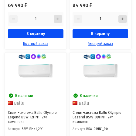
69 990
84 990
₽
₽
В корзину
В корзину
Быстрый заказ
Быстрый заказ
В наличии
В наличии
Ballu
Ballu
Сплит-система Ballu Olympio
Сплит-система Ballu Olympio
Legend BSW-12HN1_24Y
Legend BSW-09HN1_24Y
комплект
комплект
Артикул:
BSW-12HN1_24Y
Артикул:
BSW-09HN1_24Y