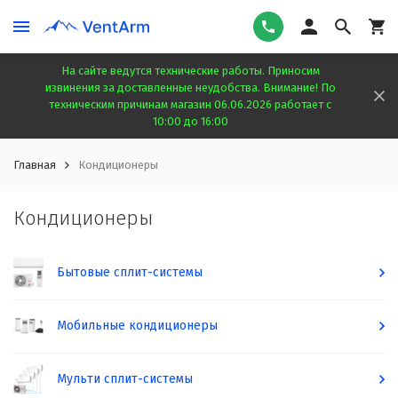
На сайте ведутся технические работы. Приносим
извинения за доставленные неудобства. Внимание! По
техническим причинам магазин 06.06.2026 работает с
10:00 до 16:00
Главная
Кондиционеры
Кондиционеры
Бытовые сплит-системы
Мобильные кондиционеры
Мульти сплит-системы