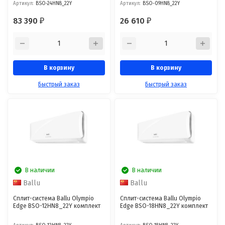
Артикул:
BSO-24HN8_22Y
Артикул:
BSO-09HN8_22Y
83 390
26 610
₽
₽
В корзину
В корзину
Быстрый заказ
Быстрый заказ
В наличии
В наличии
Ballu
Ballu
Сплит-система Ballu Olympio
Сплит-система Ballu Olympio
Edge BSO-12HN8_22Y комплект
Edge BSO-18HN8_22Y комплект