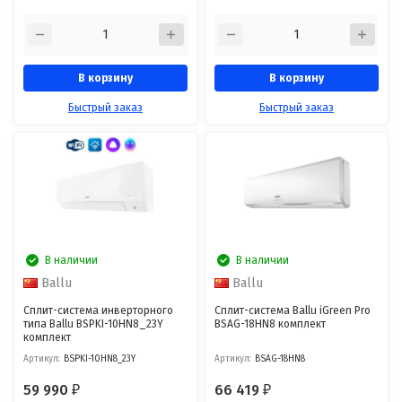
В корзину
В корзину
Быстрый заказ
Быстрый заказ
В наличии
В наличии
Ballu
Ballu
Сплит-система инверторного
Сплит-система Ballu iGreen Pro
типа Ballu BSPKI-10HN8_23Y
BSAG-18HN8 комплект
комплект
Артикул:
BSPKI-10HN8_23Y
Артикул:
BSAG-18HN8
59 990
66 419
₽
₽