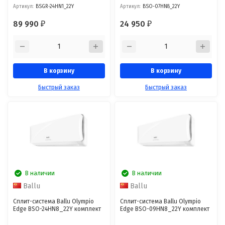
Артикул:
BSGR-24HN1_22Y
Артикул:
BSO-07HN8_22Y
89 990
24 950
₽
₽
В корзину
В корзину
Быстрый заказ
Быстрый заказ
В наличии
В наличии
Ballu
Ballu
Сплит-система Ballu Olympio
Сплит-система Ballu Olympio
Edge BSO-24HN8_22Y комплект
Edge BSO-09HN8_22Y комплект