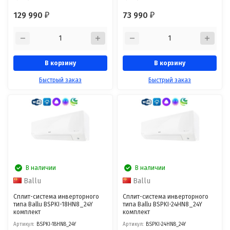
129 990
73 990
₽
₽
В корзину
В корзину
Быстрый заказ
Быстрый заказ
В наличии
В наличии
Ballu
Ballu
Сплит-система инверторного
Сплит-система инверторного
типа Ballu BSPKI-18HN8_24Y
типа Ballu BSPKI-24HN8_24Y
комплект
комплект
Артикул:
BSPKI-18HN8_24Y
Артикул:
BSPKI-24HN8_24Y