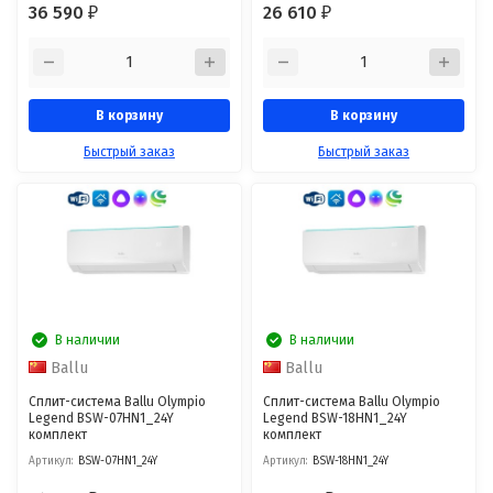
36 590
26 610
₽
₽
В корзину
В корзину
Быстрый заказ
Быстрый заказ
В наличии
В наличии
Ballu
Ballu
Сплит-система Ballu Olympio
Сплит-система Ballu Olympio
Legend BSW-07HN1_24Y
Legend BSW-18HN1_24Y
комплект
комплект
Артикул:
BSW-07HN1_24Y
Артикул:
BSW-18HN1_24Y