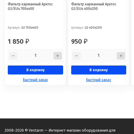
Фильтр карманный Арктос
Фильтр карманный Арктос
G3/EU4 700x400
G3/EU4 400x200
Артикул:
G3 700x400
Артикул:
G3 400x200
1 850
950
₽
₽
В корзину
В корзину
Быстрый заказ
Быстрый заказ
2008-2026 © Ventarm — Интернет-магазин оборудования для