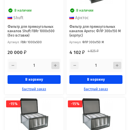
В наличии
В наличии
Shuft
Арктос
Фильтр для прямоугольных
Фильтр для прямоугольных
каналов Shuft FBRr 1000x500
каналов Арктос ФЛР 300x150 М
(без вставки)
(корпус)
Артикул:
FBRr 1000x500
Артикул:
ФЛР 300x150 М
4 825
20 000
4 102
₽
₽
₽
В корзину
В корзину
Быстрый заказ
Быстрый заказ
-15%
-15%