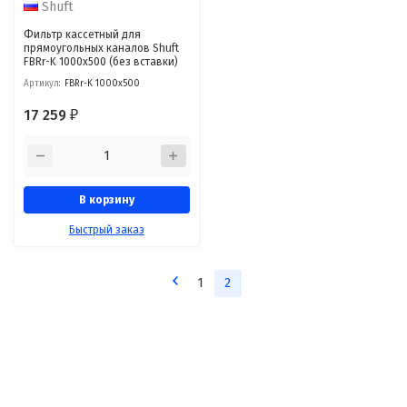
Shuft
Фильтр кассетный для
прямоугольных каналов Shuft
FBRr-K 1000x500 (без вставки)
Артикул:
FBRr-K 1000x500
17 259
₽
В корзину
Быстрый заказ
1
2