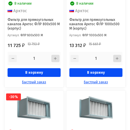
В наличии
В наличии
Арктос
Арктос
Фильтр для прямоугольных
Фильтр для прямоугольных
каналов Арктос ФЛР 800x500 М
каналов Арктос ФЛР 1000x500
(корпус)
М (корпус)
Артикул:
ФЛР 800x500 М
Артикул:
ФЛР 1000x500 М
13 793
15 661
11 725
13 312
₽
₽
₽
₽
В корзину
В корзину
Быстрый заказ
Быстрый заказ
-30%