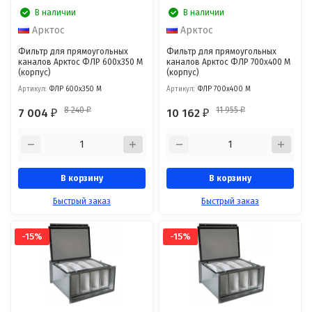
В наличии
В наличии
Арктос
Арктос
Фильтр для прямоугольных
Фильтр для прямоугольных
каналов Арктос ФЛР 600x350 М
каналов Арктос ФЛР 700x400 М
(корпус)
(корпус)
Артикул:
ФЛР 600x350 М
Артикул:
ФЛР 700x400 М
8 240
11 955
7 004
10 162
₽
₽
₽
₽
В корзину
В корзину
Быстрый заказ
Быстрый заказ
-15%
-15%