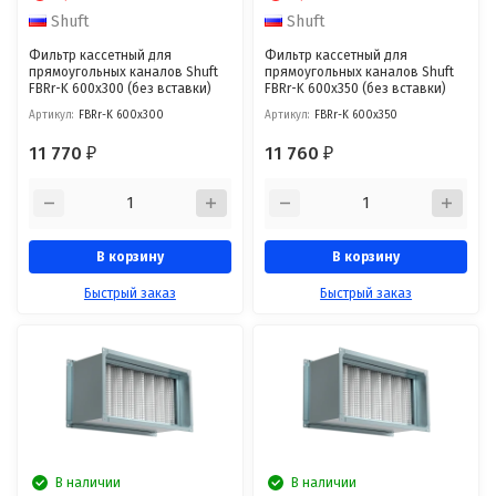
Shuft
Shuft
Фильтр кассетный для
Фильтр кассетный для
прямоугольных каналов Shuft
прямоугольных каналов Shuft
FBRr-K 600x300 (без вставки)
FBRr-K 600x350 (без вставки)
Артикул:
FBRr-K 600x300
Артикул:
FBRr-K 600x350
11 770
11 760
₽
₽
В корзину
В корзину
Быстрый заказ
Быстрый заказ
В наличии
В наличии