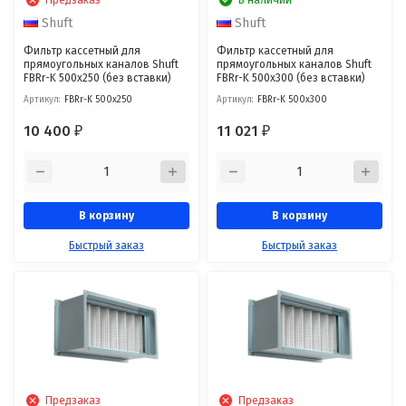
Shuft
Shuft
Фильтр кассетный для
Фильтр кассетный для
прямоугольных каналов Shuft
прямоугольных каналов Shuft
FBRr-K 500x250 (без вставки)
FBRr-K 500x300 (без вставки)
Артикул:
FBRr-K 500x250
Артикул:
FBRr-K 500x300
10 400
11 021
₽
₽
В корзину
В корзину
Быстрый заказ
Быстрый заказ
Предзаказ
Предзаказ