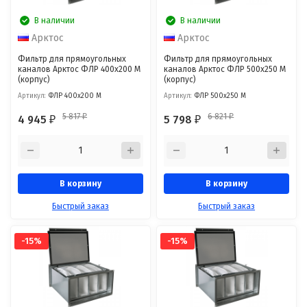
В наличии
В наличии
Арктос
Арктос
Фильтр для прямоугольных
Фильтр для прямоугольных
каналов Арктос ФЛР 400x200 М
каналов Арктос ФЛР 500x250 М
(корпус)
(корпус)
Артикул:
ФЛР 400x200 М
Артикул:
ФЛР 500x250 М
5 817
6 821
4 945
5 798
₽
₽
₽
₽
В корзину
В корзину
Быстрый заказ
Быстрый заказ
-15%
-15%