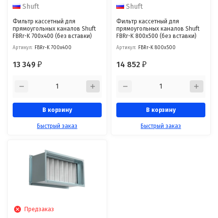
Shuft
Shuft
Фильтр кассетный для
Фильтр кассетный для
прямоугольных каналов Shuft
прямоугольных каналов Shuft
FBRr-K 700x400 (без вставки)
FBRr-K 800x500 (без вставки)
Артикул:
FBRr-K 700x400
Артикул:
FBRr-K 800x500
13 349
14 852
₽
₽
В корзину
В корзину
Быстрый заказ
Быстрый заказ
Предзаказ