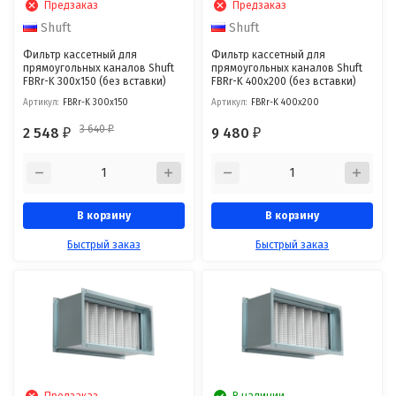
Предзаказ
Предзаказ
Shuft
Shuft
Фильтр кассетный для
Фильтр кассетный для
прямоугольных каналов Shuft
прямоугольных каналов Shuft
FBRr-K 300x150 (без вставки)
FBRr-K 400x200 (без вставки)
Артикул:
FBRr-K 300x150
Артикул:
FBRr-K 400x200
3 640
2 548
9 480
₽
₽
₽
В корзину
В корзину
Быстрый заказ
Быстрый заказ
Предзаказ
В наличии