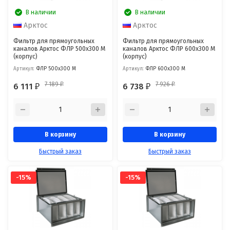
В наличии
В наличии
Арктос
Арктос
Фильтр для прямоугольных
Фильтр для прямоугольных
каналов Арктос ФЛР 500x300 М
каналов Арктос ФЛР 600x300 М
(корпус)
(корпус)
Артикул:
ФЛР 500x300 М
Артикул:
ФЛР 600x300 М
7 189
7 926
6 111
6 738
₽
₽
₽
₽
В корзину
В корзину
Быстрый заказ
Быстрый заказ
-15%
-15%