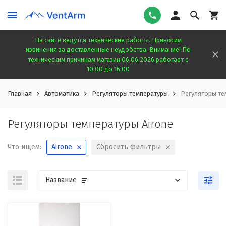
На сайте ведутся технические работы. Приносим
извинения за доставленные неудобства. Внимание! По
техническим причинам магазин 06.06.2026 работает с
10:00 до 16:00
Главная
Автоматика
Регуляторы температуры
Регуляторы те
Регуляторы температуры Airone
Что ищем:
Airone
Сбросить фильтры
Название