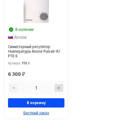
В наличии
Airone
Симисторный регулятор
температуры Airone Pulsair-R/
РТК 6
Артикул:
РТК 6
6 300
₽
В корзину
Быстрый заказ