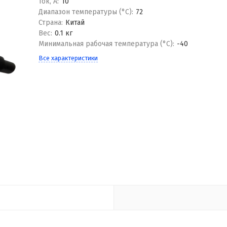
Ток, А:
10
Диапазон температуры (°С):
72
Страна:
Китай
Вес:
0.1 кг
Минимальная рабочая температура (°С):
-40
Все характеристики