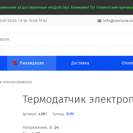
звинения за доставленные неудобства. Внимание! По техническим причинам
:00-20:00, Сб-Вс 10:00-19:00
info@ventarm.ru
Ликвидация
Доставка
Опла
к электропривода
Термодатчик электро
Артикул:
4381
Бренд:
BVM
Напряжение, В:
24