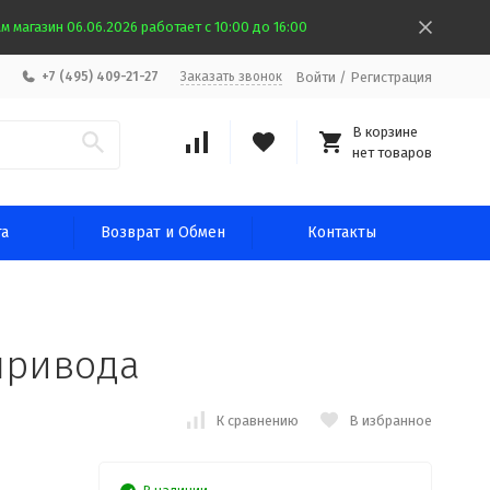
 магазин 06.06.2026 работает с 10:00 до 16:00
Войти
/
Регистрация
+7 (495) 409-21-27
Заказать звонок
В корзине
нет товаров
та
Возврат и Обмен
Контакты
привода
К сравнению
В избранное