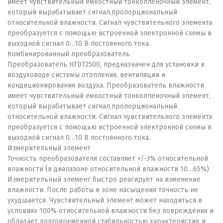
имеет чувствительный емкостный тонкопленочный элемент,
который вырабатывает сигнал,пропорциональный
относительной влажности. Сигнал чувствительного элемента
преобразуется с помощью встроенной электронной схемы в
выходной сигнал 0…10 В постоянного тока.
Комбинированный преобразователь
Преобразователь HTDT2500, предназначен для установки в
воздуховоде системы отопления, вентиляции и
кондиционирования воздуха. Преобразователь влажности
имеет чувствительный емкостный тонкопленочный элемент,
который вырабатывает сигнал,пропорциональный
относительной влажности. Сигнал чувствительного элемента
преобразуется с помощью встроенной электронной схемы в
выходной сигнал 0…10 В постоянного тока.
Измерительный элемент
Точность преобразователя составляет +/-3% относительной
влажности (в диапазоне относительной влажности 10…65%).
Измерительный элемент быстро реагирует на изменение
влажности. После работы в зоне насыщения точность не
ухудшается. Чувствительный элемент может находиться в
условиях 100% относительной влажности без повреждения и
обладает долговременной стабильностью характеристик и