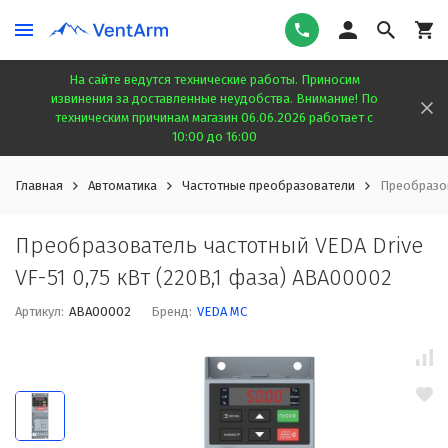
На сайте ведутся технические работы. Приносим
извинения за доставленные неудобства. Внимание! По
техническим причинам магазин 06.06.2026 работает с
10:00 до 16:00
Главная
Автоматика
Частотные преобразователи
Преобразов
Преобразователь частотный VEDA Drive
VF-51 0,75 кВт (220В,1 фаза) ABA00002
Артикул:
ABA00002
Бренд:
VEDA MC