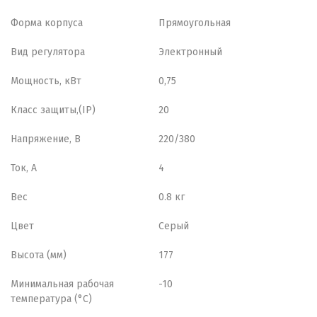
Форма корпуса
Прямоугольная
Вид регулятора
Электронный
Мощность, кВт
0,75
Класс защиты,(IP)
20
Напряжение, В
220/380
Ток, А
4
Вес
0.8 кг
Цвет
Серый
Высота (мм)
177
Минимальная рабочая
-10
температура (°С)