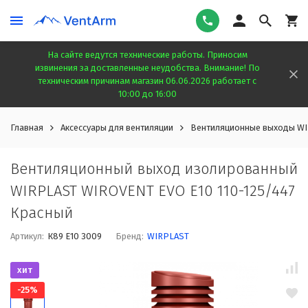
На сайте ведутся технические работы. Приносим
извинения за доставленные неудобства. Внимание! По
техническим причинам магазин 06.06.2026 работает с
10:00 до 16:00
Главная
Аксессуары для вентиляции
Вентиляционные выходы W
Вентиляционный выход изолированный
WIRPLAST WIROVENT EVO E10 110-125/447
Красный
Артикул:
К89 E10 3009
Бренд:
WIRPLAST
хит
-25%