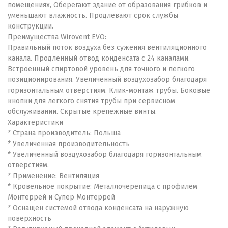
помещениях, Оберегают здание от образования грибков и
уменьшают влажность. Продлевают срок службы
конструкции.
Преимущества Wirovent EVO:
Правильный поток воздуха без сужения вентиляционного
канала. Продленный отвод конденсата с 24 каналами.
Встроенный спиртовой уровень для точного и легкого
позиционирования. Увеличенный воздухозабор благодаря
горизонтальным отверстиям. Клик-монтаж трубы. Боковые
кнопки для легкого снятия трубы при сервисном
обслуживании. Скрытые крепежные винты.
Характеристики
* Страна производитель: Польша
* Увеличенная производительность
* Увеличенный воздухозабор благодаря горизонтальным
отверстиям.
* Применение: Вентиляция
* Кровельное покрытие: Металлочерепица с профилем
Монтеррей и Супер Монтеррей
* Оснащен системой отвода конденсата на наружную
поверхность