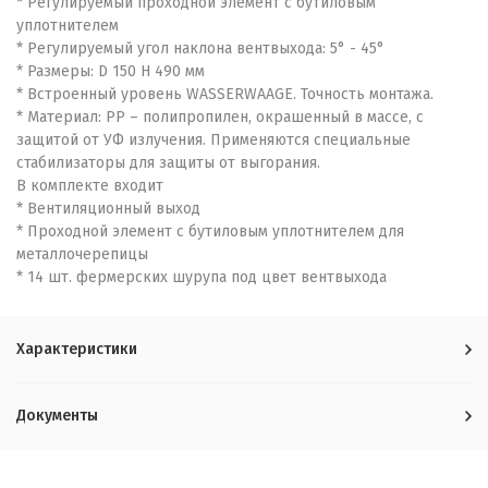
* Регулируемый проходной элемент с бутиловым
уплотнителем
* Регулируемый угол наклона вентвыхода: 5° - 45°
* Размеры: D 150 H 490 мм
* Встроенный уровень WASSERWAAGE. Точность монтажа.
* Материал: PP – полипропилен, окрашенный в массе, с
защитой от УФ излучения. Применяются специальные
стабилизаторы для защиты от выгорания.
В комплекте входит
* Вентиляционный выход
* Проходной элемент с бутиловым уплотнителем для
металлочерепицы
* 14 шт. фермерских шурупа под цвет вентвыхода
Характеристики
Документы