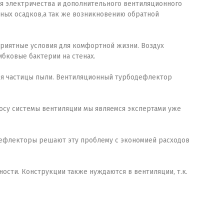
я электричества и дополнительного вентиляционного
ных осадков,а так же возникновению обратной
приятные условия для комфортной жизни. Воздух
ибковые бактерии на стенах.
ся частицы пыли. Вентиляционный турбодефлектор
росу системы вентиляции мы являемся экспертами уже
е.Дефлекторы решают эту проблему с экономией расходов
ости. Конструкции также нуждаются в вентиляции, т.к.