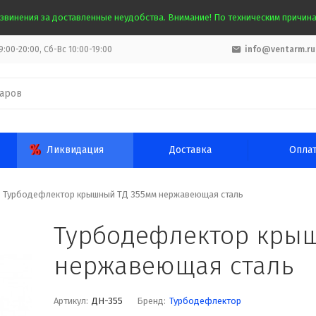
звинения за доставленные неудобства. Внимание! По техническим причинам
:00-20:00, Сб-Вс 10:00-19:00
info@ventarm.ru
Ликвидация
Доставка
Опла
Турбодефлектор крышный ТД 355мм нержавеющая сталь
Турбодефлектор кры
нержавеющая сталь
Артикул:
ДН-355
Бренд:
Турбодефлектор