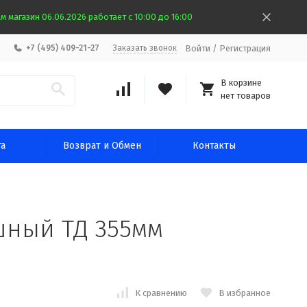
 магазин 06.06.2026 работает с 10:00 до 16:00
Войти
/
Регистрация
+7 (495) 409-21-27
Заказать звонок
В корзине
нет товаров
та
Возврат и Обмен
Контакты
шный ТД 355мм
К сравнению
В избранное