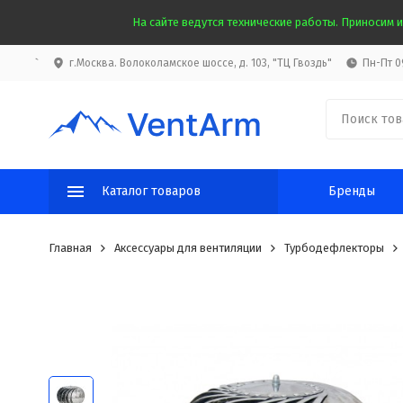
На сайте ведутся технические работы. Приносим и
`
г.Москва. Волоколамское шоссе, д. 103, "ТЦ Гвоздь"
Пн-Пт 09
Каталог товаров
Бренды
Главная
Аксессуары для вентиляции
Турбодефлекторы