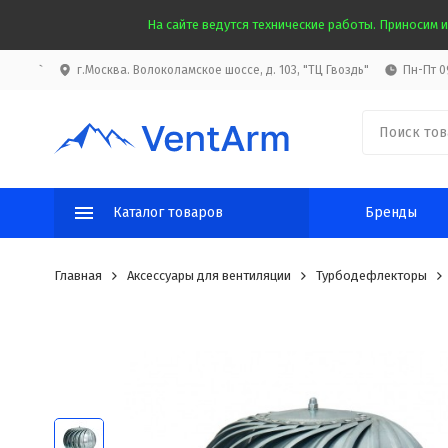
На сайте ведутся технические работы. Приносим и
`
г.Москва. Волоколамское шоссе, д. 103, "ТЦ Гвоздь"
Пн-Пт 09
Каталог товаров
Бренды
Главная
Аксессуары для вентиляции
Турбодефлекторы