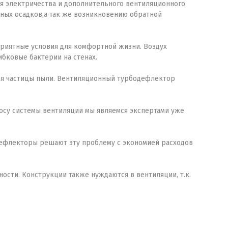
я электричества и дополнительного вентиляционного
ных осадков,а так же возникновению обратной
приятные условия для комфортной жизни. Воздух
ибковые бактерии на стенах.
ся частицы пыли. Вентиляционный турбодефлектор
росу системы вентиляции мы являемся экспертами уже
е.Дефлекторы решают эту проблему с экономией расходов
ости. Конструкции также нуждаются в вентиляции, т.к.