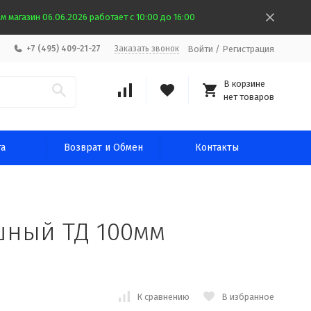
 магазин 06.06.2026 работает с 10:00 до 16:00
Войти
/
Регистрация
+7 (495) 409-21-27
Заказать звонок
В корзине
нет товаров
та
Возврат и Обмен
Контакты
шный ТД 100мм
К сравнению
В избранное