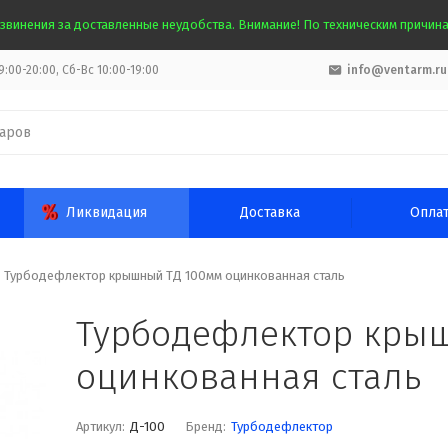
звинения за доставленные неудобства. Внимание! По техническим причинам
:00-20:00, Сб-Вс 10:00-19:00
info@ventarm.ru
Ликвидация
Доставка
Опла
Турбодефлектор крышный ТД 100мм оцинкованная сталь
Турбодефлектор кры
оцинкованная сталь
Артикул:
Д-100
Бренд:
Турбодефлектор