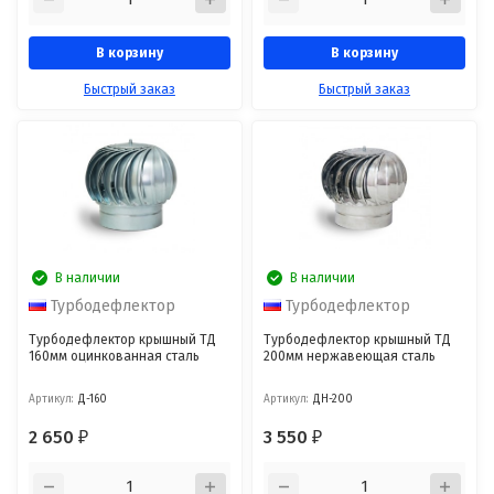
В корзину
В корзину
Быстрый заказ
Быстрый заказ
В наличии
В наличии
Турбодефлектор
Турбодефлектор
Турбодефлектор крышный ТД
Турбодефлектор крышный ТД
160мм оцинкованная сталь
200мм нержавеющая сталь
Артикул:
Д-160
Артикул:
ДН-200
2 650
3 550
₽
₽