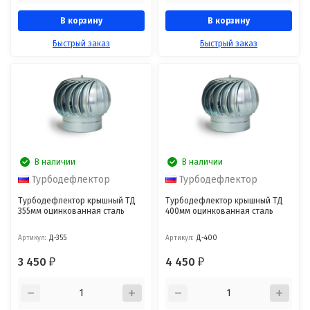
В корзину
В корзину
Быстрый заказ
Быстрый заказ
В наличии
В наличии
Турбодефлектор
Турбодефлектор
Турбодефлектор крышный ТД
Турбодефлектор крышный ТД
355мм оцинкованная сталь
400мм оцинкованная сталь
Артикул:
Д-355
Артикул:
Д-400
3 450
4 450
₽
₽