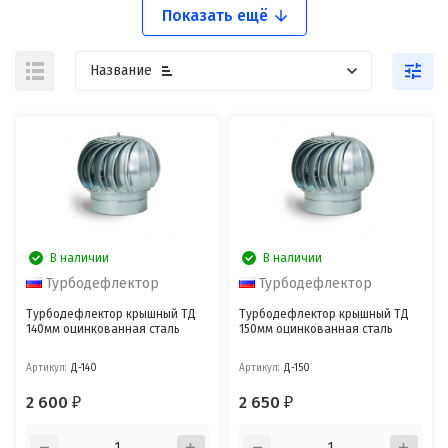
Показать ещё
Название
В наличии
В наличии
Турбодефлектор
Турбодефлектор
Турбодефлектор крышный ТД
Турбодефлектор крышный ТД
140мм оцинкованная сталь
150мм оцинкованная сталь
Артикул:
Д-140
Артикул:
Д-150
2 600
2 650
₽
₽