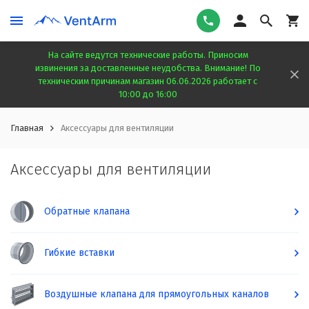
На сайте ведутся технические работы. Приносим
извинения за доставленные неудобства. Внимание! По
техническим причинам магазин 06.06.2026 работает с
10:00 до 16:00
Главная
Аксессуары для вентиляции
Аксессуары для вентиляции
Обратные клапана
Гибкие вставки
Воздушные клапана для прямоугольных каналов