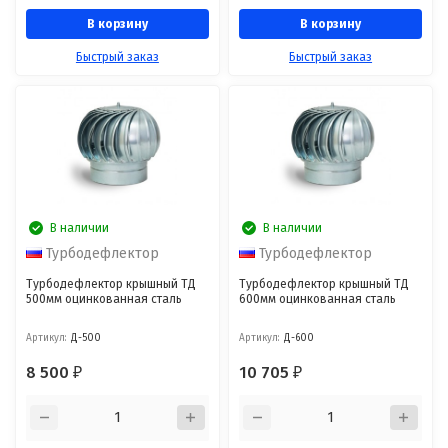
В корзину
В корзину
Быстрый заказ
Быстрый заказ
В наличии
В наличии
Турбодефлектор
Турбодефлектор
Турбодефлектор крышный ТД
Турбодефлектор крышный ТД
500мм оцинкованная сталь
600мм оцинкованная сталь
Артикул:
Д-500
Артикул:
Д-600
8 500
10 705
₽
₽