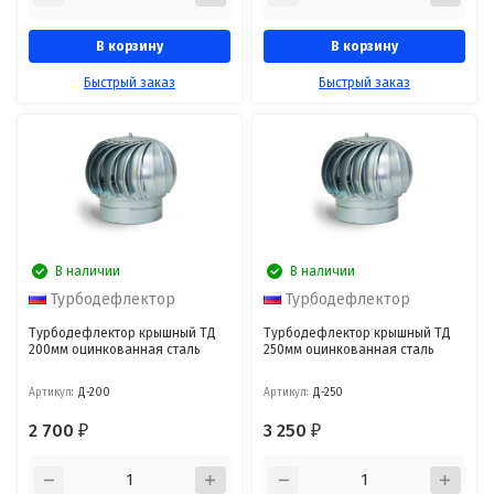
В корзину
В корзину
Быстрый заказ
Быстрый заказ
В наличии
В наличии
Турбодефлектор
Турбодефлектор
Турбодефлектор крышный ТД
Турбодефлектор крышный ТД
200мм оцинкованная сталь
250мм оцинкованная сталь
Артикул:
Д-200
Артикул:
Д-250
2 700
3 250
₽
₽