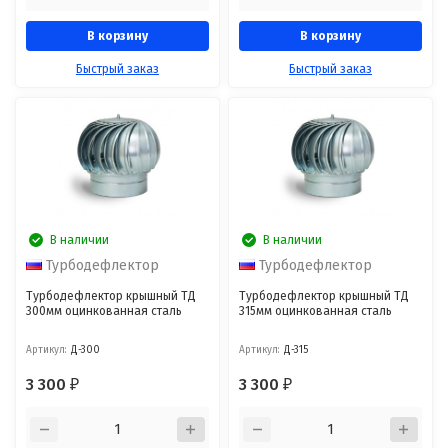
В корзину
В корзину
Быстрый заказ
Быстрый заказ
В наличии
В наличии
Турбодефлектор
Турбодефлектор
Турбодефлектор крышный ТД
Турбодефлектор крышный ТД
300мм оцинкованная сталь
315мм оцинкованная сталь
Артикул:
Д-300
Артикул:
Д-315
3 300
3 300
₽
₽