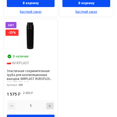
В корзину
В корзину
Быстрый заказ
Быстрый заказ
хит
-25%
В наличии
WIRPLAST
Эластичная соединительная
труба для вентиляционных
выходов WIRPLAST RUROFLEX
U61 125-150-160
Артикул:
U61
2 100
1 575
₽
₽